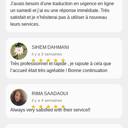
J'avais besoin d'une traduction en urgence en ligne
un samedi et j'ai eu une réponse immédiate. Très
satisfait et je n'hésiterai pas à utiliser à nouveau
leurs services.
SIHEM DAHMANI
il y a 3 semaines
★
★
★
★
★
Très professionnel et rapide , je rajoute à cela que
l’accueil était très agréable ! Bonne continuation
RIMA SAADAOUI
il y a 4 semaines
★
★
★
★
★
Always very satisfied with their service!!