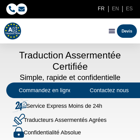
FR
EN
ES
Devis
Traduction Assermentée
Certifiée
Simple, rapide et confidentielle
Commandez en ligne
Contactez nous
Service Express Moins de 24h
Traducteurs Assermentés Agrées
Confidentialité Absolue