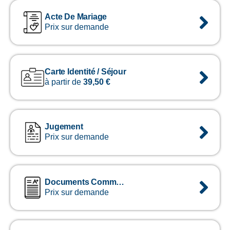
Acte De Mariage
Prix sur demande
Carte Identité / Séjour
à partir de
39,50
€
Jugement
Prix sur demande
Documents Commerciaux
Prix sur demande