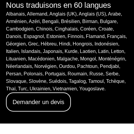
Nous traduisons en 60 langues
Albanais, Allemand, Anglais (UK), Anglais (US), Arabe,
Arménien, Azéri, Bengali, Brésilien, Birman, Bulgare,
Cambodgien, Chinois, Cinghalais, Coréen, Croate,
Danois, Espagnol, Estonien, Finnois, Flamand, Français,
Géorgien, Grec, Hébreu, Hindi, Hongrois, Indonésien,
Italien, Islandais, Japonais, Kurde, Laotien, Latin, Letton,
Lituanien, Macédonien, Malgache, Mongol, Monténégrin,
Néerlandais, Norvégien, Ourdou, Pachtoun, Pendjabi,
Persan, Polonais, Portugais, Roumain, Russe, Serbe,
Slovaque, Slovène, Suédois, Tagalog, Tamoul, Tchèque,
Thaï, Turc, Ukrainien, Vietnamien, Yougoslave.
Demander un devis