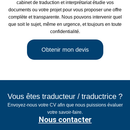
cabinet de traduction et interprétariat étudie vos
documents ou votre projet pour vous proposer une offre
complète et transparente. Nous pouvons intervenir quel
que soit le sujet, même en urgence, et toujours en toute
confidentialité.
Obtenir mon devis
Vous êtes traducteur / traductrice ?
Envoyez-nous votre CV afin que nous puissions évaluer
votre savoir-faire.
Nous contacter