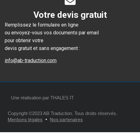
Votre devis gratuit
Remplissez le
formulaire en ligne
ou envoyez-vous vos documents par email
pour obtenir votre
devis gratuit et sans engagement :
info@ab-traduction.com
Une réalisation par
THALES IT
Copyright ©2023 AB Traduction. Tous droits réservés.
Mentions légales
Nos partenaires