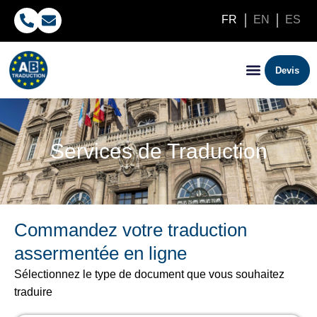
FR
EN
ES
Devis
Services de Traduction
Commandez votre traduction
assermentée en ligne
Sélectionnez le type de document que vous souhaitez
traduire