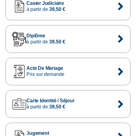
Casier Judiciaire
à partir de
39,50
€
Diplôme
à partir de
39,50
€
Acte De Mariage
Prix sur demande
Carte Identité / Séjour
à partir de
39,50
€
Jugement