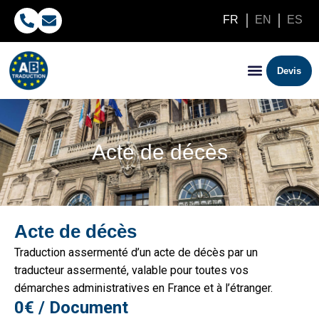
FR
EN
ES
Devis
Acte de décès
Acte de décès
Traduction assermenté d’un acte de décès par un
traducteur assermenté, valable pour toutes vos
démarches administratives en France et à l’étranger.
0€