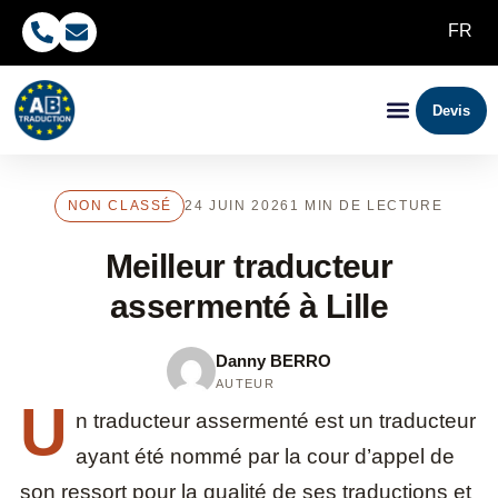
FR
Devis
NON CLASSÉ
24 JUIN 2026
1 MIN DE LECTURE
Meilleur traducteur
assermenté à Lille
Danny BERRO
AUTEUR
U
n traducteur assermenté est un traducteur
ayant été nommé par la cour d’appel de
son ressort pour la qualité de ses traductions et