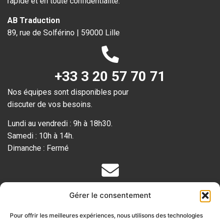
rapide et en toute confidentialité.
AB Traduction
89, rue de Solférino | 59000 Lille
+33 3 20 57 70 71
Nos équipes sont disponibles pour
discuter de vos besoins.
Lundi au vendredi : 9h à 18h30.
Samedi : 10h à 14h.
Dimanche : Fermé
Votre devis gratuit
Gérer le consentement
Remplissez le
formulaire en ligne
Pour offrir les meilleures expériences, nous utilisons des technologies